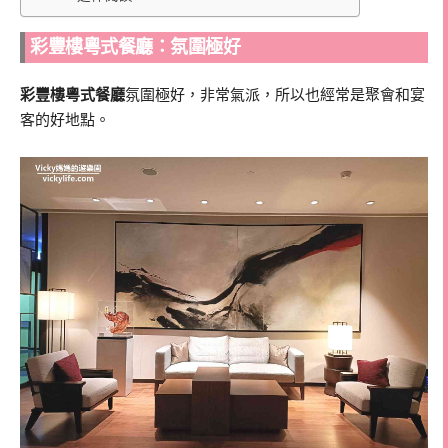
彩豐樓粵式餐廳：氛圍極好
彩豐樓粵式餐廳
氛圍極好，非常氣派，所以也經常是聚會和宴
客的好地點。