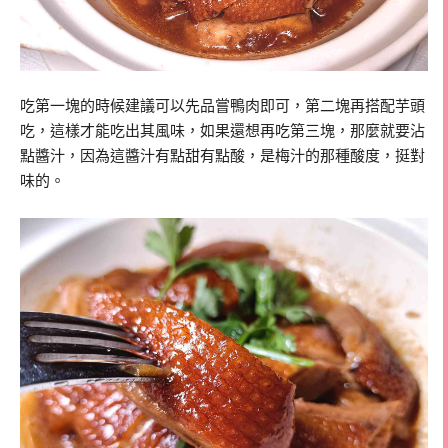
吃第一塊的時候建議可以先品嘗鴨肉即可，第二塊再搭配芋頭
吃，這樣才能吃出其風味，如果還想再吃第三塊，那麼就要沾
點醬汁，因為這醬汁有點甜有點酸，是梅汁的那種酸度，挺對
味的。