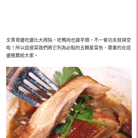
文青哥邊吃邊比大拇指，吃鴨肉也搶芋頭，不一會功夫就掃空
啦！所以這道菜我們將它列為必點的五顆星菜色，鄭重的在這
邊推薦給大家。