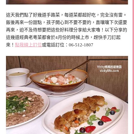
這天我們點了好幾道手路菜，每道菜都超好吃，完全沒有雷。
飯後再來一份甜點，孩子開心到不要不要的，直嚷嚷下次還要
再來，迫不及待想要把這些好料理分享給大家嚕！以下分享的
這幾道經典老粵菜都會於4月份的時候上市，趕快手刀訂起
來！
點我線上訂位
或電話訂位：06-512-1807