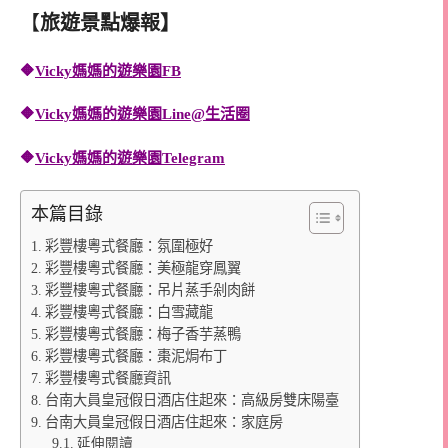
【
旅遊景點爆報】
🔶
Vicky媽媽的遊樂園FB
🔶
Vicky媽媽的遊樂園
Line@生活圈
🔶
Vicky媽媽的遊樂園
Telegram
本篇目錄
彩豐樓粵式餐廳：氛圍極好
彩豐樓粵式餐廳：美極龍穿鳳翼
彩豐樓粵式餐廳：吊片蒸手剁肉餅
彩豐樓粵式餐廳：白雪藏龍
彩豐樓粵式餐廳：梅子香芋蒸鴨
彩豐樓粵式餐廳：棗泥焗布丁
彩豐樓粵式餐廳資訊
台南大員皇冠假日酒店住起來：高級房雙床陽臺
台南大員皇冠假日酒店住起來：家庭房
延伸閱讀