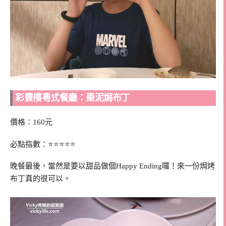
彩豐樓粵式餐廳：棗泥焗布丁
價格：160元
必點指數：⭐⭐⭐⭐⭐
晚餐最後，當然是要以甜品做個Happy Ending囉！來一份焗烤
布丁真的很可以。