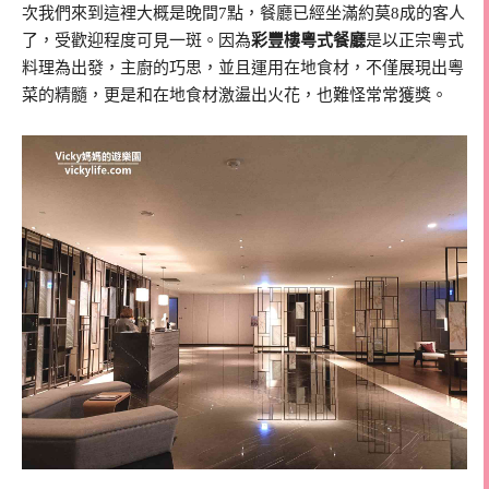
次我們來到這裡大概是晚間7點，餐廳已經坐滿約莫8成的客人
了，受歡迎程度可見一斑。因為
彩豐樓粵式餐廳
是以正宗粵式
料理為出發，主廚的巧思，並且運用在地食材，不僅展現出粵
菜的精髓，更是和在地食材激盪出火花，也難怪常常獲獎。