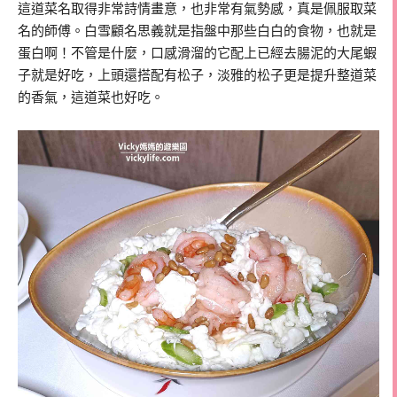
這道菜名取得非常詩情畫意，也非常有氣勢感，真是佩服取菜
名的師傅。白雪顧名思義就是指盤中那些白白的食物，也就是
蛋白啊！不管是什麼，口感滑溜的它配上已經去腸泥的大尾蝦
子就是好吃，上頭還搭配有松子，淡雅的松子更是提升整道菜
的香氣，這道菜也好吃。