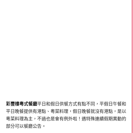
彩豐樓粵式餐廳
平日和假日供餐方式有點不同，平假日午餐和
平日晚餐提供有港點、粵菜料理，假日晚餐就沒有港點，是以
粵菜料理為主，不過也是會有例外啦！遇特殊連續假期異動的
部分可以餐廳公告。