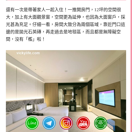
還有一次是帶著家人一起入住！一推開房門，12坪的空間很
大，加上有大面觀景窗，空間更為延伸，也因為大面窗戶，採
光甚為充足。仔細一看，房間大致分為兩個區域，靠近門口這
邊的是拋光石英磚，再走過去是地毯區，而且都是無障礙空
間，沒有「檻」啦！