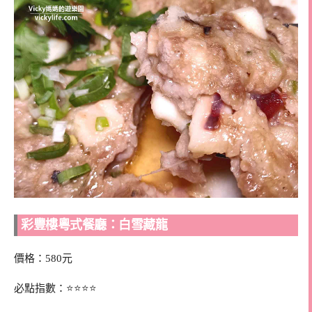
彩豐樓粵式餐廳：白雪藏龍
價格：580元
必點指數：⭐⭐⭐⭐