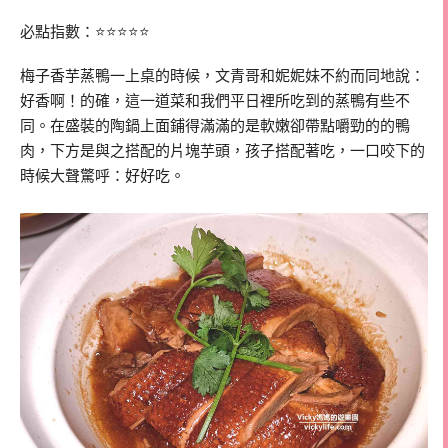
必點指數：⭐⭐⭐⭐⭐
梅子香芋蒸鴨一上桌的時候，文青哥和妮妮妹不約而同地說：
好香啊！的確，這一道菜和我們平日裡所吃到的蒸鴨有些不
同。在盛裝的陶鍋上面鋪得滿滿的是軟嫩卻帶點嚼勁的的鴨
肉，下方是與之搭配的片塊芋頭，孩子搭配著吃，一口咬下的
時候大聲驚呼：好好吃。