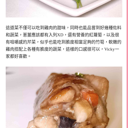
這道菜不僅可以吃到雞肉的甜味，同時也能品嘗到好幾種佐料
和蔬菜，蔥薑應該都有入列XD，還有營養的紅蘿蔔，以及很
有咀嚼感的芹菜，似乎也能吃到脆度相當足夠的竹筍，軟嫩的
雞肉搭配上各種有脆度的蔬菜，這樣的口感很可以，Vicky一
家都好喜歡。