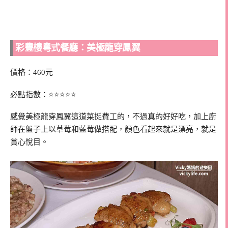
彩豐樓粵式餐廳：美極龍穿鳳翼
價格：460元
必點指數：⭐⭐⭐⭐⭐
感覺美極龍穿鳳翼這道菜挺費工的，不過真的好好吃，加上廚
師在盤子上以草莓和藍莓做搭配，顏色看起來就是漂亮，就是
賞心悅目。