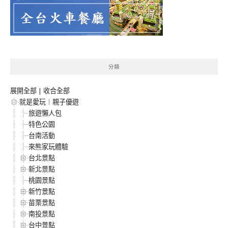
分類
展開全部
|
收合全部
就是愛玩︱親子優遊
旅遊懶人包
特色公園
台南活動
來熊家玩體驗
台北景點
新北景點
桃園景點
新竹景點
苗栗景點
南投景點
台中景點