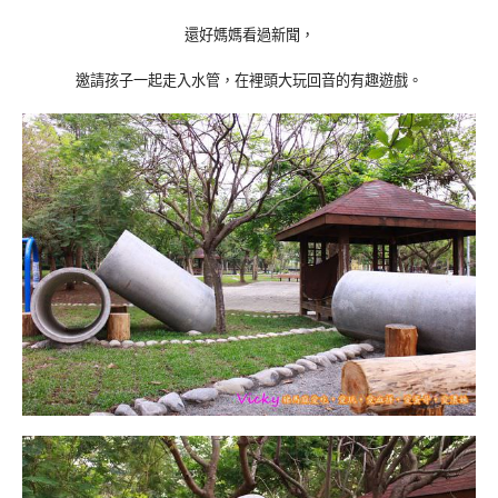
還好媽媽看過新聞，
邀請孩子一起走入水管，在裡頭大玩回音的有趣遊戲。