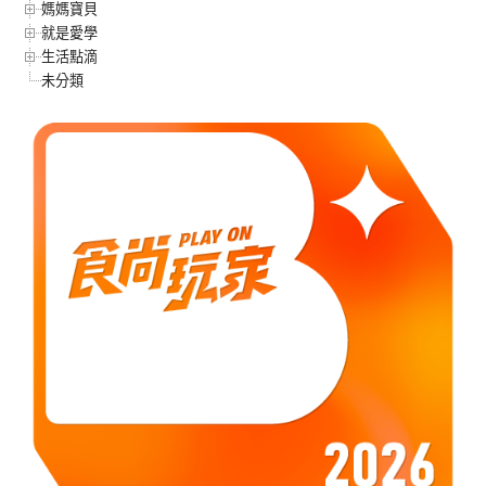
媽媽寶貝
就是愛學
生活點滴
未分類