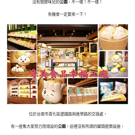
沒有塑膠味兒的
公園
，不一樣！不一樣！
有機會一定要來一下！
位於
台南市
善化區建國路與進學路的交接處，
有一座集大家努力而增設的
公園
，這裡沒有所謂的罐頭遊樂設施，