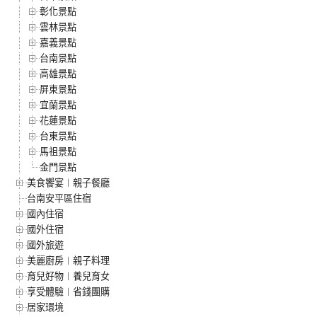
彰化景點
雲林景點
嘉義景點
台南景點
高雄景點
屏東景點
宜蘭景點
花蓮景點
台東景點
馬祖景點
金門景點
美食饗宴︱親子餐廳
台南安平區住宿
國內住宿
國外住宿
國外旅遊
美麗廚房︱親子料理
育兒好物︱養兒育女
享受體驗︱省錢團購
居家環境