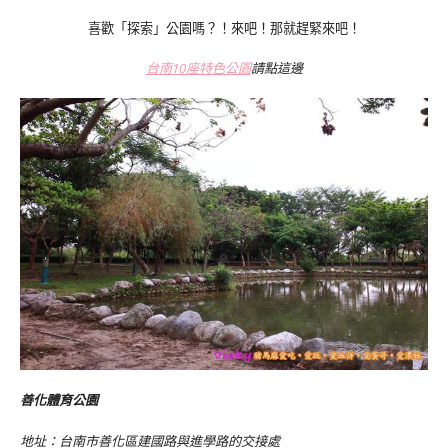
喜歡「探索」公園嗎？！來吧！那就趕緊來吧！
台南10座特色公園
請點這邊
善化體育公園
地址：
台南市
善化區建國路與進學路的交接處