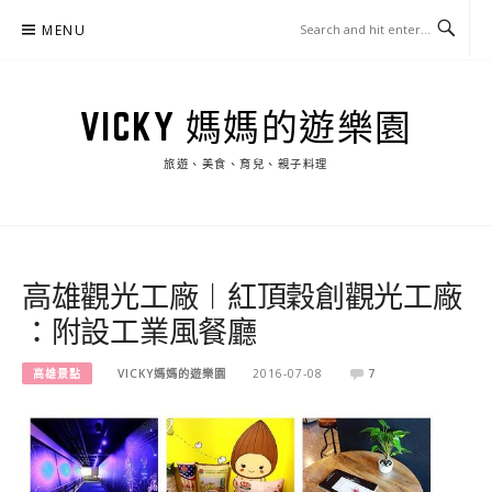
Skip
MENU
to
content
VICKY 媽媽的遊樂園
旅遊、美食、育兒、親子料理
高雄觀光工廠︱紅頂穀創觀光工廠
：附設工業風餐廳
高雄景點
VICKY媽媽的遊樂園
2016-07-08
7