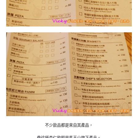
不少飲品都是來自其產品
，
像這杯杏仁飲即是馬玉山旗下產品
。