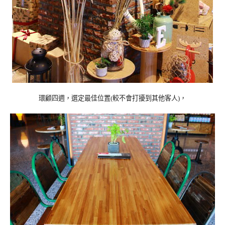
環顧四週，選定最佳位置
較不會打擾到其他客人
，
(
)