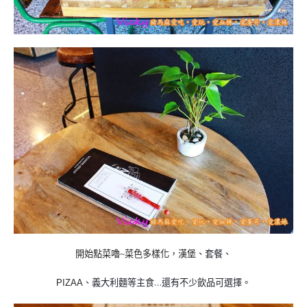
開始點菜嚕
菜色多樣化，漢堡
、套餐
、
~
、義大利麵等主食…還有不少飲品可選擇
。
PIZAA