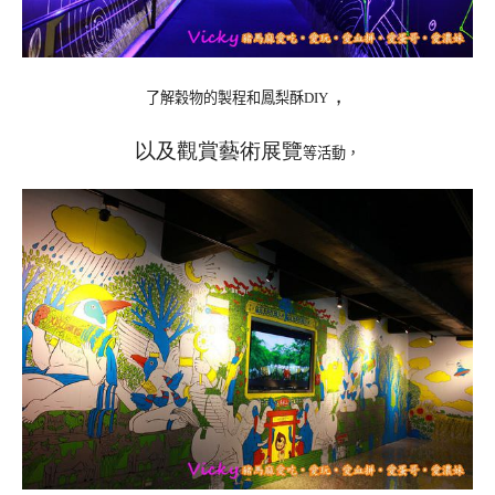
，
了解穀物的製程和鳳梨酥
DIY
以及觀賞藝術展覽
等活動，