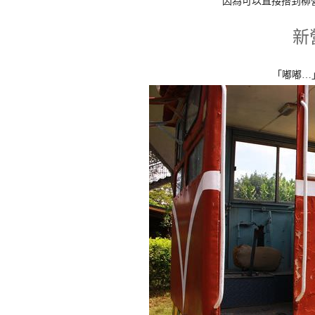
因為可以直接搭到柳
新
「嘟嘟
…