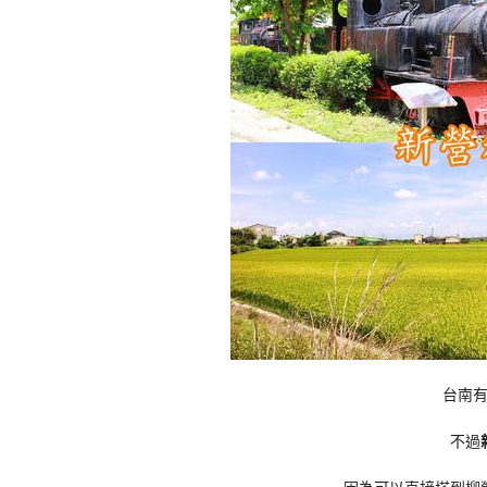
台南
不過