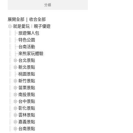
分類
展開全部
|
收合全部
就是愛玩︱親子優遊
旅遊懶人包
特色公園
台南活動
來熊家玩體驗
台北景點
新北景點
桃園景點
新竹景點
苗栗景點
南投景點
台中景點
彰化景點
雲林景點
嘉義景點
台南景點