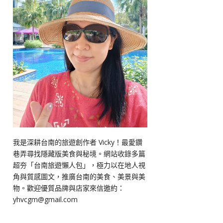
我是深耕台南的旅遊創作者 Vicky！最愛鑽
巷弄尋找隱藏版美食與秘境。網站收錄多篇
超夯「台南旅遊懶人包」，極力以在地人視
角與質感圖文，推廣台南的美食、美景與美
物。歡迎優質品牌與店家來信邀約：
yhvcgm@gmail.com