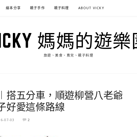
繪本分享
親子手作
親子料理
ABOUT VICKY
VICKY 媽媽的遊樂
旅遊、美食、育兒、親子料理
︱搭五分車，順遊柳營八老爺
子好愛這條路線
16-07-03
2