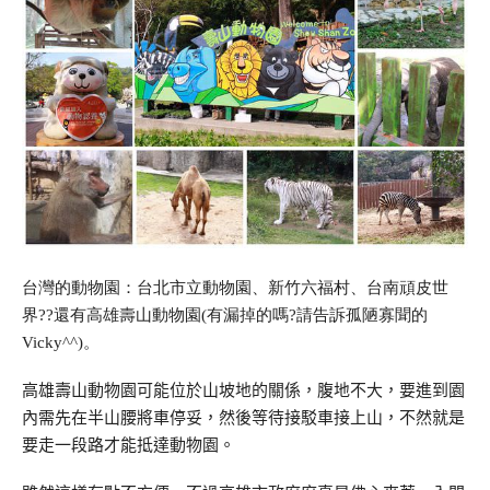
台灣的動物園：台北市立動物園、新竹六福村、台南頑皮世
界
??
還有高雄壽山動物園
(
有漏掉的嗎
?
請告訴孤陋寡聞的
Vicky^^)
。
高雄壽山動物園可能位於山坡地的關係，腹地不大，要進到園
內需先在半山腰將車停妥，然後等待接駁車接上山，不然就是
要走一段路才能抵達動物園。