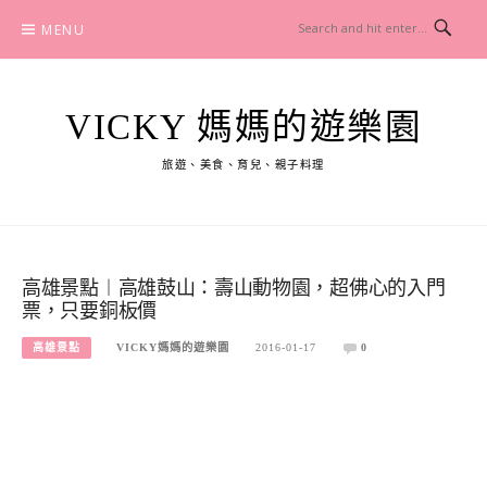
Skip
MENU
to
content
VICKY 媽媽的遊樂園
旅遊、美食、育兒、親子料理
高雄景點︱高雄鼓山：壽山動物園，超佛心的入門
票，只要銅板價
高雄景點
VICKY媽媽的遊樂園
2016-01-17
0