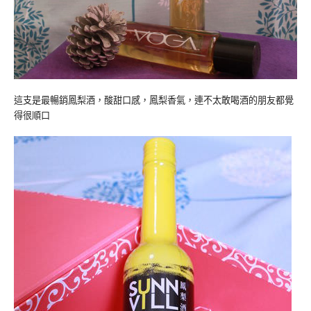
這支是最暢銷鳳梨酒，酸甜口感，鳳梨香氣，連不太敢喝酒的朋友都覺
得很順口