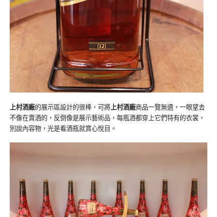
上村酒廠
的展示區設計的很棒，可將
上村酒廠
商品一覽無遺，一眼望去
不像在賣酒的，反倒像是展示藝術品，每瓶酒都穿上它們特有的衣裳，
別說內容物，光是看酒瓶就賞心悅目。