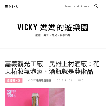
Skip
MENU
to
content
VICKY 媽媽的遊樂園
旅遊、美食、育兒、親子料理
嘉義觀光工廠｜民雄上村酒廠：花
果椿妝氣泡酒、酒瓶就是藝術品
旅遊懶人包
VICKY媽媽的遊樂園
2015-11-02
0