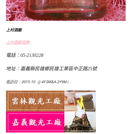
上村酒廠
上村酒廠官網
電話：05-2130228
地址：嘉義縣民雄鄉民雄工業區中正路25號
造訪日：2015-10（J-4Y3M&A-2Y9M）