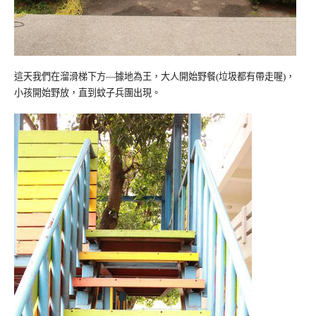
這天我們在溜滑梯下方
據地為王，大人開始野餐
垃圾都有帶走喔
，
—
(
)
小孩開始野放，直到蚊子兵團出現。