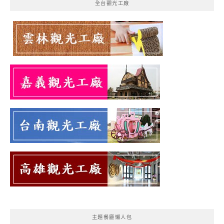
全台觀光工廠
主題餐廳懶人包