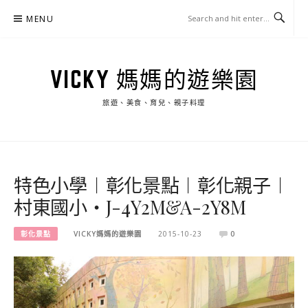
Skip
MENU
to
content
VICKY 媽媽的遊樂園
旅遊、美食、育兒、親子料理
特色小學︱彰化景點︱彰化親子︱
村東國小‧J-4Y2M&A-2Y8M
彰化景點
VICKY媽媽的遊樂園
2015-10-23
0