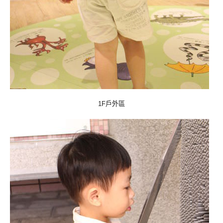
戶外區
1F