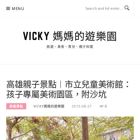
Skip
MENU
to
content
VICKY 媽媽的遊樂園
旅遊、美食、育兒、親子料理
高雄親子景點︱市立兒童美術館：
孩子專屬美術園區，附沙坑
高雄景點
VICKY媽媽的遊樂園
2015-08-27
0