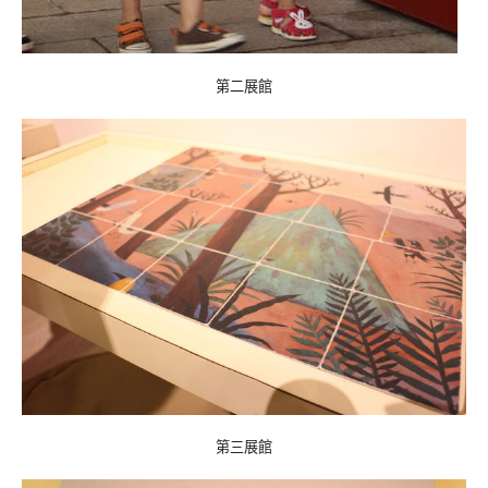
第二展館
第三展館