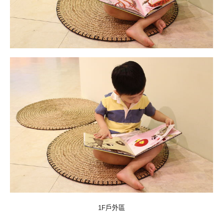
戶外區
1F