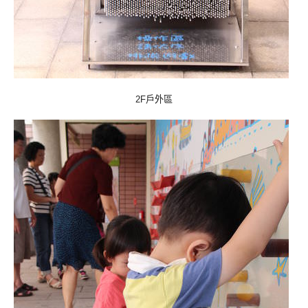
戶外區
2F