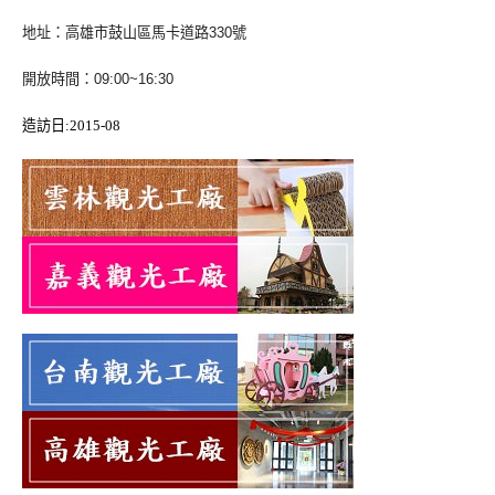
地址
：
高雄市鼓山區馬卡道路
330
號
開放時間
：
09:00~16:30
造訪日
:2015-08