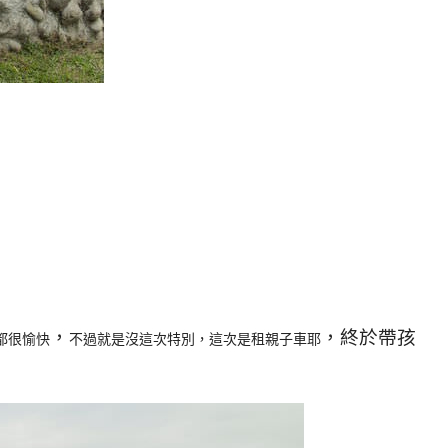
，
，終於帶孩
都很愉快
不過就是沒這次特別，這次是租親子車耶