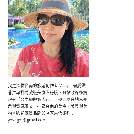
我是深耕台南的旅遊創作者 Vicky！最愛鑽
巷弄尋找隱藏版美食與秘境。網站收錄多篇
超夯「台南旅遊懶人包」，極力以在地人視
角與質感圖文，推廣台南的美食、美景與美
物。歡迎優質品牌與店家來信邀約：
yhvcgm@gmail.com