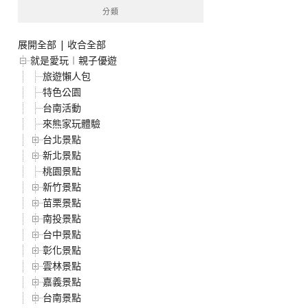
分類
展開全部
|
收合全部
就是愛玩︱親子優遊
旅遊懶人包
特色公園
台南活動
來熊家玩體驗
台北景點
新北景點
桃園景點
新竹景點
苗栗景點
南投景點
台中景點
彰化景點
雲林景點
嘉義景點
台南景點