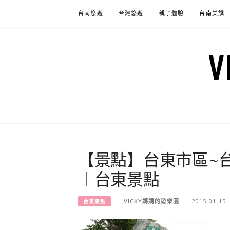
Skip
台南悠遊
台灣悠遊
親子體驗
台南美饌
to
content
【景點】台東市區~
︱台東景點
VICKY媽媽的遊樂園
2015-01-15
台東景點