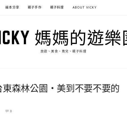
繪本分享
親子手作
親子料理
ABOUT VICKY
VICKY 媽媽的遊樂
旅遊、美食、育兒、親子料理
台東森林公園‧美到不要不要的
0