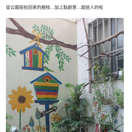
從公園撿拾回來的樹枝…加上點創意…超迷人的啦