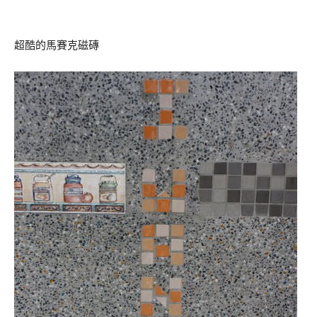
超酷的馬賽克磁磚