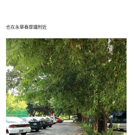
也在永華春摩鐵附近