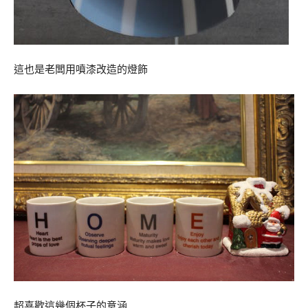
這也是老闆用噴漆改造的燈飾
超喜歡這幾個杯子的意涵