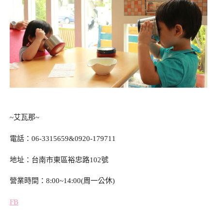
~
艾瓦那
~
電話：
06-3315659&0920-179711
地址：台南市東區裕忠路
102
號
營業時間：
8:00~14:00(
周一公休
)
FB