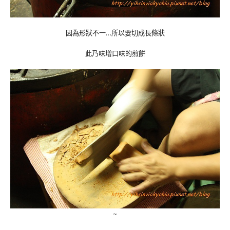
因為形狀不一…
所以要切成長條狀
此乃味增口味的煎餅
~