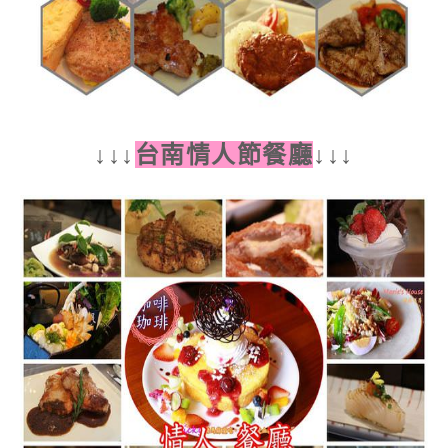
↓
↓
↓
台南情人節餐廳
↓
↓
↓