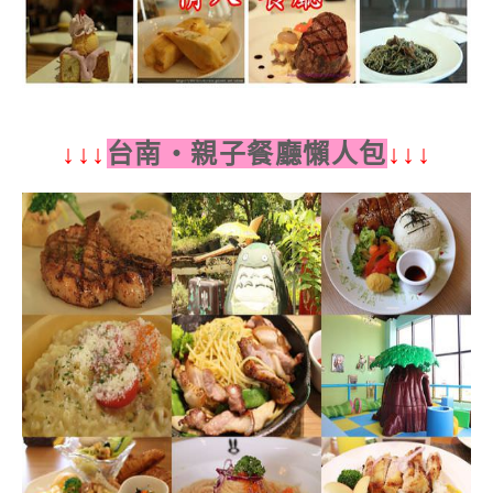
台南‧親子餐廳懶人包
↓↓↓
↓↓↓