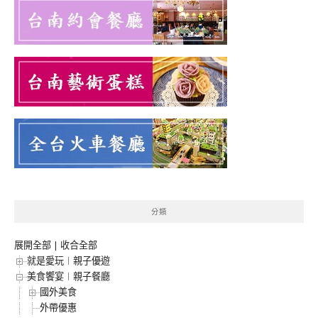
分類
展開全部
|
收合全部
就是愛玩︱親子優遊
美食饗宴︱親子餐廳
國外美食
外帶優惠