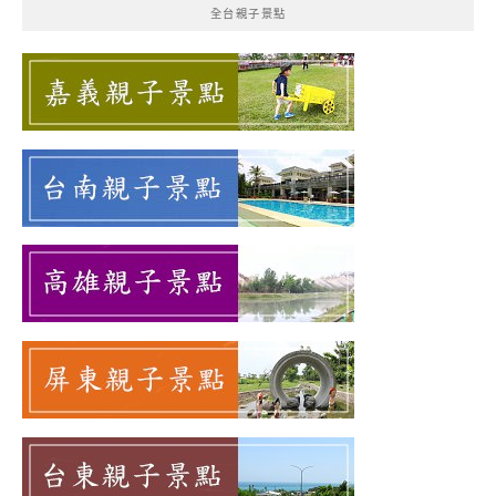
全台親子景點
字: