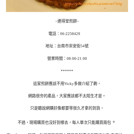
連得堂煎餅
~
~
電話：
06-2258429
地址：台南市崇安街
號
54
營業時間：
08:00-21:00
******
這家煎餅應該不用
多做介紹了齁，
Vicky
網路很夯的產品，大家應該都不太陌生才是。
只是聽說網購好像都要等很久才拿的到貨，
。
不過，現場購買也沒好到哪去，每人單次只能購買兩包