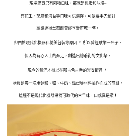
現場購買只有兩種口味，那就是雞蛋和味增
~
有花生、芝麻和海苔等口味可供選擇，可是要事先預訂
聽說連得堂煎餅曾經享譽府城一時，
，
但由於現代化機器和精美包裝等原因
所以曾經歇業一陣子，
但因為有心人士的奔走，創造出總爺街的文化祭，
，
現今的我們才得以在那古色古香的崇安街裡
購買到每一塊用麵粉、糖、牛奶、雞蛋等材料製作而成的煎餅，
這種不是現代化機器設備可取代的古早味，口感真是讚！