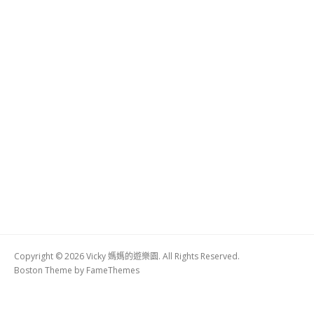
Copyright © 2026 Vicky 媽媽的遊樂園. All Rights Reserved.
Boston Theme by
FameThemes