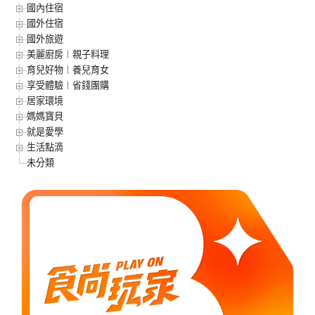
國內住宿
國外住宿
國外旅遊
美麗廚房︱親子料理
育兒好物︱養兒育女
享受體驗︱省錢團購
居家環境
媽媽寶貝
就是愛學
生活點滴
未分類