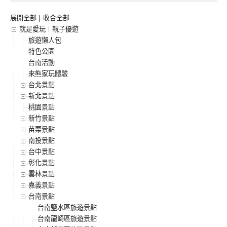
展開全部
|
收合全部
就是愛玩︱親子優遊
旅遊懶人包
特色公園
台南活動
來熊家玩體驗
台北景點
新北景點
桃園景點
新竹景點
苗栗景點
南投景點
台中景點
彰化景點
雲林景點
嘉義景點
台南景點
台南鹽水區旅遊景點
台南龍崎區旅遊景點