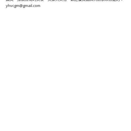
yhvcgm@gmail.com