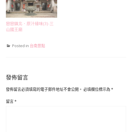
戀戀鎮北．原汁緣味(3)-三
山國王廟
Posted in
台南景點
發佈留言
發佈留言必須填寫的電子郵件地址不會公開。
必填欄位標示為
*
留言
*