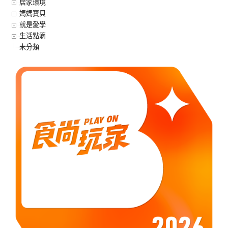
居家環境
媽媽寶貝
就是愛學
生活點滴
未分類