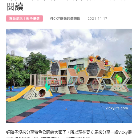
閱讀
就是愛玩︱親子優遊
VICKY媽媽的遊樂園
2021-11-17
好陣子沒來分享特色公園給大家了，所以現在要立馬來分享一處Vicky很