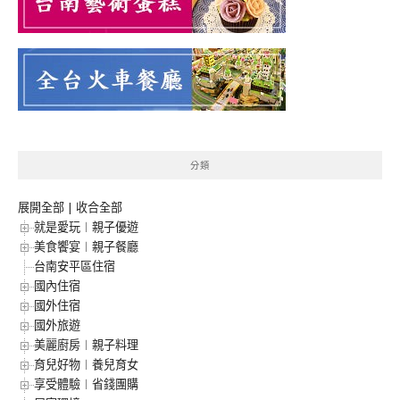
分類
展開全部
|
收合全部
就是愛玩︱親子優遊
美食饗宴︱親子餐廳
台南安平區住宿
國內住宿
國外住宿
國外旅遊
美麗廚房︱親子料理
育兒好物︱養兒育女
享受體驗︱省錢團購