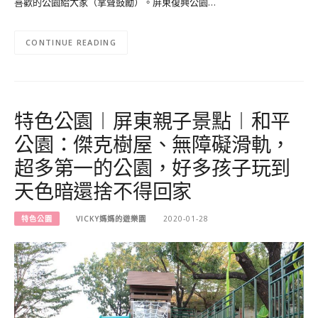
喜歡的公園給大家（掌聲鼓勵）。屏東復興公園…
CONTINUE READING
特色公園︱屏東親子景點︱和平
公園：傑克樹屋、無障礙滑軌，
超多第一的公園，好多孩子玩到
天色暗還捨不得回家
特色公園
VICKY媽媽的遊樂園
2020-01-28