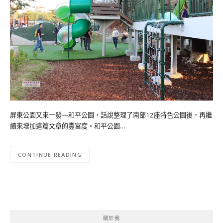
屏東公園又來一發—和平公園，話說整理了南部12座特色公園後，再繼
續來增加這篇文章的豐富度。和平公園…
CONTINUE READING
關於我