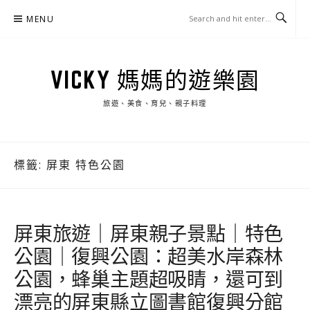
Skip
MENU
to
content
VICKY 媽媽的遊樂園
旅遊、美食、育兒、親子料理
標籤:
屏東 特色公園
屏東旅遊｜屏東親子景點｜特色
公園｜復興公園：超美水岸森林
公園，蜂巢主題超吸睛，還可到
漂亮的屏東縣立圖書館復興分館