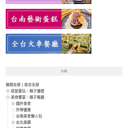
分類
展開全部
|
收合全部
就是愛玩︱親子優遊
美食饗宴︱親子餐廳
國外美食
外帶優惠
台南美食懶人包
台北美饌