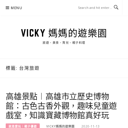
Skip
MENU
to
content
VICKY 媽媽的遊樂園
旅遊、美食、育兒、親子料理
標籤:
台灣旅遊
高雄景點︱高雄市立歷史博物
館：古色古香外觀，趣味兒童遊
戲室，知識寶藏博物館真好玩
就是愛玩︱親子優遊
VICKY媽媽的遊樂園
2020-11-13