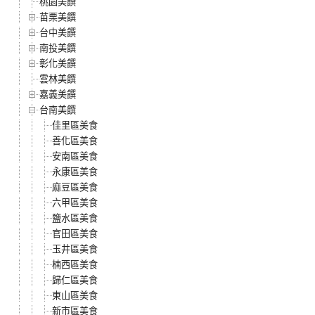
桃園美饌
苗栗美饌
台中美饌
南投美饌
彰化美饌
雲林美饌
嘉義美饌
台南美饌
佳里區美食
善化區美食
安南區美食
永康區美食
麻豆區美食
六甲區美食
鹽水區美食
官田區美食
玉井區美食
楠西區美食
歸仁區美食
東山區美食
新市區美食