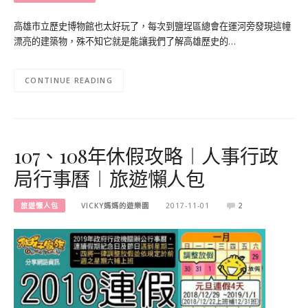
高雄市立歷史博物館也太好玩了，每次到鹽埕區總會在運河旁發現這幢
漂亮的建築物，殊不知它就是能讓我們了解高雄歷史的…
CONTINUE READING
107、108年休假攻略︱人事行政
局行事曆︱旅遊懶人包
旅遊懶人包
VICKY媽媽的遊樂園
2017-11-01
2