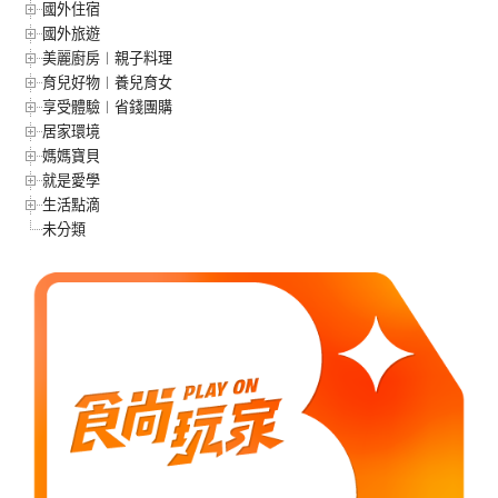
國外住宿
國外旅遊
美麗廚房︱親子料理
育兒好物︱養兒育女
享受體驗︱省錢團購
居家環境
媽媽寶貝
就是愛學
生活點滴
未分類