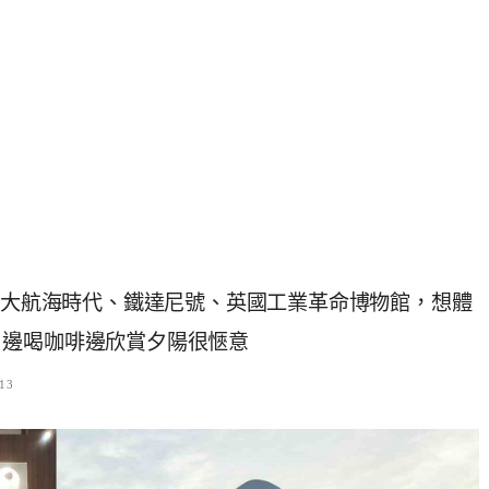
)：大航海時代、鐵達尼號、英國工業革命博物館，想體
，邊喝咖啡邊欣賞夕陽很愜意
13