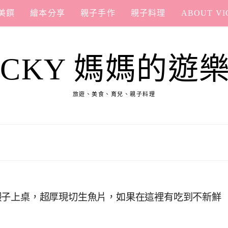
美饌
繪本分享
親子手作
親子料理
ABOUT VI
ICKY 媽媽的遊
旅遊、美食、育兒、親子料理
蝦子上桌，超厚現切生魚片，如果在這裡有吃到不新鮮