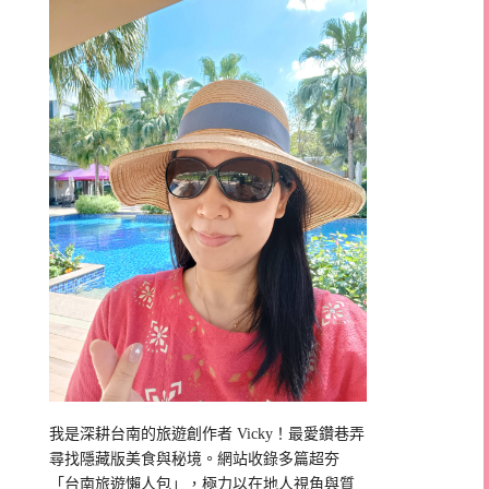
我是深耕台南的旅遊創作者 Vicky！最愛鑽巷弄
尋找隱藏版美食與秘境。網站收錄多篇超夯
「台南旅遊懶人包」，極力以在地人視角與質