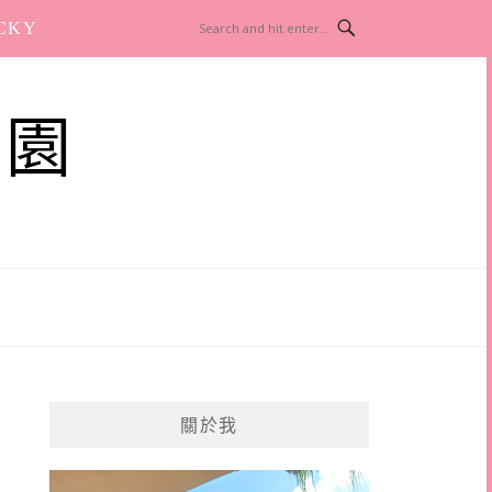
CKY
樂園
關於我