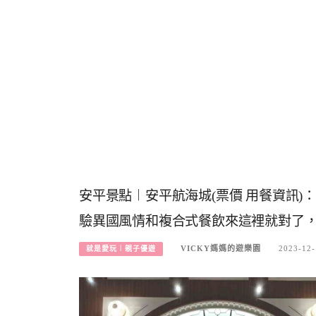
安平景點︱安平航海城(票價 用餐資訊
驗異國風情和複合式餐飲來這裡就對了
VICKY媽媽的遊樂園
2023-12-
就是愛玩︱親子優遊