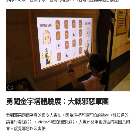
勇闖金字塔體驗展：大戰邪惡軍團
看到邪惡兩個字真的很令人害怕，因為這裡有很可怕的動物（想知道的
請自行看照片），Vicky不敢拍細部照片，大戰邪惡軍團這區的氛圍真的
令人感覺邪惡以及害怕。