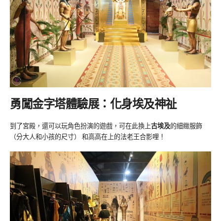
勇闖金字塔體驗展：化身埃及神祉
到了宮殿，還可以玩角色扮演的遊戲，可在此換上
古埃及
的細緻服飾
（分大人和小孩的尺寸） 和高高在上的法老王合影哩！