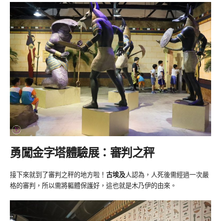
勇闖金字塔體驗展：審判之秤
接下來就到了審判之秤的地方啦！
古埃及
人認為，人死後需經過一次嚴
格的審判，所以需將軀體保護好，這也就是木乃伊的由來。