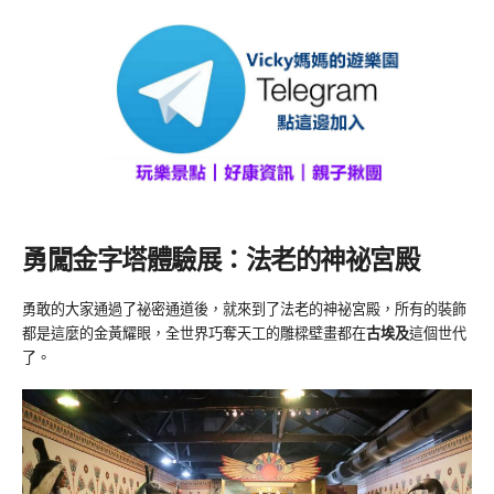
勇闖金字塔體驗展：法老的神祕宮殿
勇敢的大家通過了祕密通道後，就來到了法老的神祕宮殿，所有的裝飾
都是這麼的金黃耀眼，全世界巧奪天工的雕樑壁畫都在
古埃及
這個世代
了。