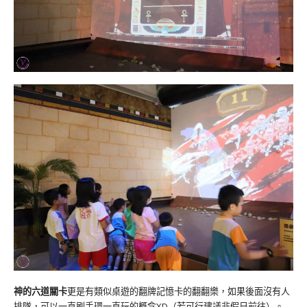
神的六道關卡
更是有類似桌遊的翻牌記憶卡的翻翻樂，如果後面沒有人
排隊，可以一直刷手環一直玩的概念XD（若可行建議非假日前往）。