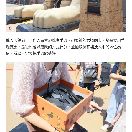
進入展館前，工作人員會發感應手環，想闖神的六道關卡，都需要用手
環感應，最後也會以感應的方式計分，並抽取您在
埃及
人中的地位為
何，所以一定要把手環給戴好。