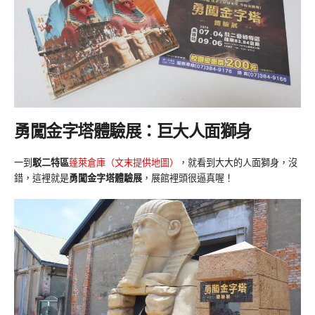
勇闖金字塔體驗展：巨大人面獅身
一到
駁二特區
蓬萊倉庫（文末提供地圖）
，就看到大大的人面獅身，沒
錯，這裡就是
勇闖金字塔體驗展
，展館裡頭很逼真喔！