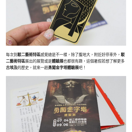
每次到
駁二藝術特區
感覺總是不一樣，除了腹地大，附近好停車外，
駁
二藝術特區
展出的展覽或是
體驗展
也都很有趣，這個暑假若想了解更多
古埃及
的歷史，就來一趟
勇闖金字塔體驗展
吧！