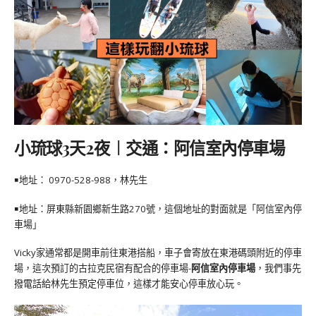
小琉球3天2夜︱交通：阿信室內停車場
￭地址： 0970-528-988，林先生
￭地址：屏東縣新園鄉新生路270號，這個地址的對面就是「阿信室內停
車場」
Vicky家通常都是開車前往東港搭船，車子會寄放在東港碼頭附近的停車
場，這次預訂的古拉克民宿有配合的停車場-
阿信室內停車場
，我們事先
撥電話給林先生預定停車位，這樣才能安心停車放心玩。