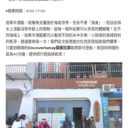
￭營業時間：8:00-17:00
搭乘半潛艇，就像魚兒優游於海底世界，完全不會「濕身」，而且這項
水上活動沒有年齡上的限制，是每一個年紀都可以享受的體驗喔！在不
同海域上，搭乘半潛艇都可以看到不同的水中生物，小琉球的海域特別
的乾淨，建議要來搭一次！我們這次是透過古拉克民宿協助我們購票，
只要到碼頭的
Discoverlamay探索拉美
取票即可登船！來回的時間約
莫為40分鐘，趕快把行程給排起來！