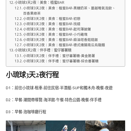
小琉球3天2夜︱美食：植蜜BAR
小琉球3天2夜︱美食：植蜜BAR-黑糖奶茶、蔓越莓氣泡飲、
百香果綠茶
小琉球3天2夜︱美食：植蜜BAR-初戀
小琉球3天2夜︱美食：植蜜BAR-找碴
小琉球3天2夜︱美食：植蜜BAR-起司薄披薩
小琉球3天2夜︱美食：植蜜BAR-小巧雞塊
小琉球3天2夜︱美食：植蜜BAR-麻油塔香菇菇飯
小琉球3天2夜︱美食：植蜜BAR-德式燻腸南瓜烏龍麵
小琉球3天2夜︱伴手禮：蜜仔蕃薯糖
小琉球3天2夜︱伴手禮：蜜仔蕃薯糖-黃金脆薯
小琉球3天2夜︱伴手禮：蜜仔蕃薯糖-綜合番薯糖
小琉球3天2夜行程
D1：前往小琉球-租車-前往民宿-半潛艇-SUP和獨木舟-晚餐-夜遊
D2：早餐-潮間帶導覽-海洋館-午餐-特色公園-晚餐-伴手禮
D3：早餐-泡咖啡廳行程