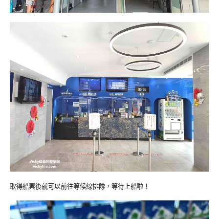
取得船票後就可以前往等候線排隊，等待上船啦！