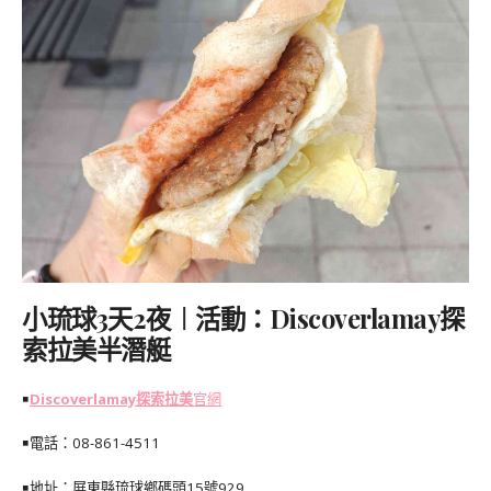
小琉球3天2夜︱活動：Discoverlamay探
索拉美半潛艇
￭
Discoverlamay探索拉美
官網
￭電話：08-861-4511
￭地址：屏東縣琉球鄉碼頭15號929