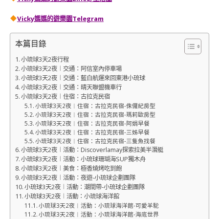
Vicky媽媽的遊樂園
Telegram
本篇目錄
小琉球3天2夜行程
小琉球3天2夜︱交通：阿信室內停車場
小琉球3天2夜︱交通：藍白航運來回東港小琉球
小琉球3天2夜︱交通：晴天聯盟機車行
小琉球3天2夜︱住宿：古拉克民宿
小琉球3天2夜︱住宿：古拉克民宿-侏儸紀房型
小琉球3天2夜︱住宿：古拉克民宿-瑪莉歐房型
小琉球3天2夜︱住宿：古拉克民宿-阿娟早餐
小琉球3天2夜︱住宿：古拉克民宿-三姊早餐
小琉球3天2夜︱住宿：古拉克民宿-三隻魚找餐
小琉球3天2夜︱活動：Discoverlamay探索拉美半潛艇
小琉球3天2夜︱活動：小琉球珊瑚海SUP獨木舟
小琉球3天2夜︱美食：極香燒烤吃到飽
小琉球3天2夜︱活動：夜遊-小琉球企劃團隊
小琉球3天2夜︱活動：潮間帶-小琉球企劃團隊
小琉球3天2夜︱活動：小琉球海洋館
小琉球3天2夜︱活動：小琉球海洋館-可愛羊駝
小琉球3天2夜︱活動：小琉球海洋館-海底世界