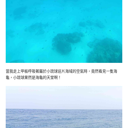
當我走上甲板呼吸著屬於小琉球這片海域的空氣時，竟然看見一隻海
龜，小琉球果然是海龜的天堂啊！