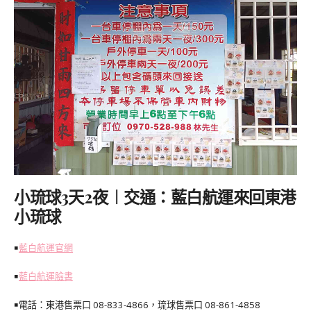
小琉球3天2夜︱交通：藍白航運來回東港
小琉球
￭
藍白航運官網
￭
藍白航運臉書
￭電話：東港售票口 08-833-4866，琉球售票口 08-861-4858