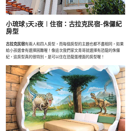
小琉球3天2夜︱住宿：古拉克民宿-侏儸紀
房型
古拉克民宿
有兩人和四人房型，而每個房型的主題也都不盡相同，如果
給小孩選會有選擇困難喔！像這次我們家文青哥就選擇有恐龍的侏儸
紀，這房型真的很特別，是可以住在恐龍蛋裡面的房型喔！