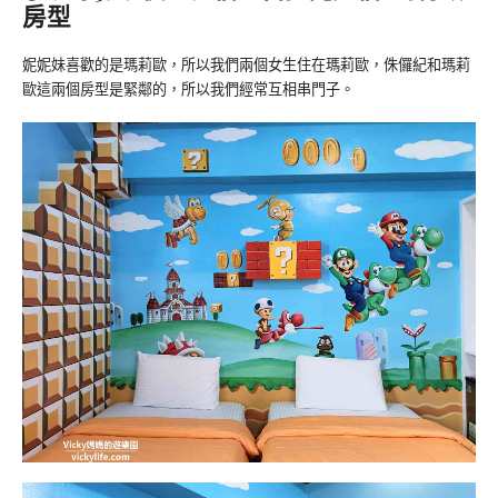
房型
妮妮妹喜歡的是瑪莉歐，所以我們兩個女生住在瑪莉歐，侏儸紀和瑪莉
歐這兩個房型是緊鄰的，所以我們經常互相串門子。