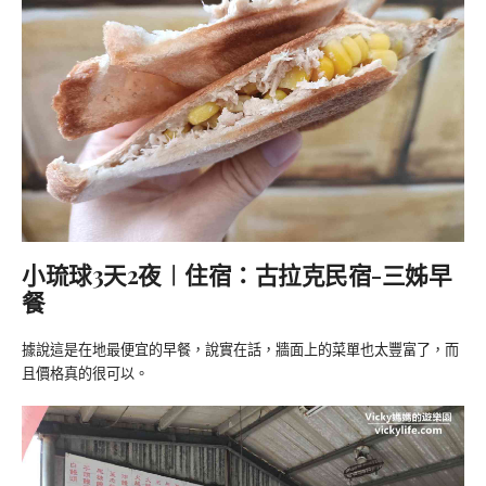
小琉球3天2夜︱住宿：古拉克民宿-三姊早
餐
據說這是在地最便宜的早餐，說實在話，牆面上的菜單也太豐富了，而
且價格真的很可以。