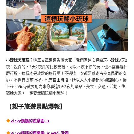
小琉球怎麼玩
？這篇文章通通告訴大家！我們家這次輕鬆玩小琉球3天2
夜！說真的，3天2夜真的比較充裕，可以不疾不徐的玩，也不需要趕什
麼行程，這樣才是放鬆的旅行啊！不過這一次都要感謝古拉克民宿的安
排，不僅有既定行程，也有自由時段，所以大人小孩都玩得超開心。接
下來，Vicky就要用力來分享這3天2夜的景點、美食、交通、活動、住
宿給大家，一定要無腦玩翻小琉球！
【
親子旅遊景點爆報】
Vicky媽媽的遊樂園FB
Vicky媽媽的遊樂園
Line@生活圈