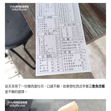
這天享用了一份豬肉蛋吐司，口感不賴，如果想吃西式早餐
三隻魚找餐
是不賴的選擇。