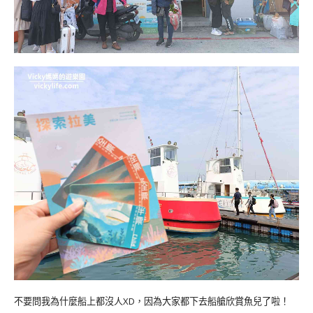
不要問我為什麼船上都沒人XD，因為大家都下去船艙欣賞魚兒了啦！