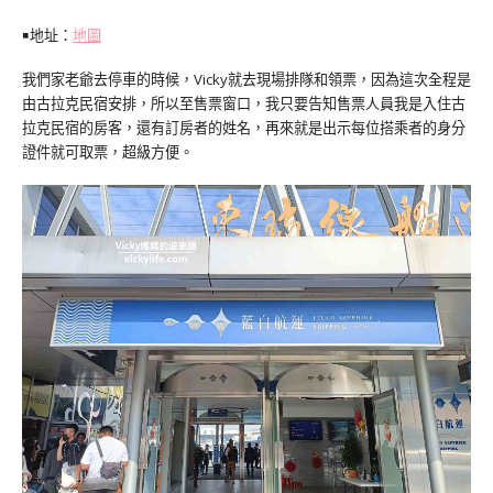
￭地址：
地圖
我們家老爺去停車的時候，Vicky就去現場排隊和領票，因為這次全程是
由古拉克民宿安排，所以至售票窗口，我只要告知售票人員我是入住古
拉克民宿的房客，還有訂房者的姓名，再來就是出示每位搭乘者的身分
證件就可取票，超級方便。