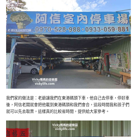
我們家的做法是：老爺讓我們在東港碼頭下車，他自己去停車，停好車
後，阿信老闆就會把他載到東港碼頭和我們會合，這段時間我和孩子們
就可以先去取票，這樣真的比較省時間，提供給大家參考。