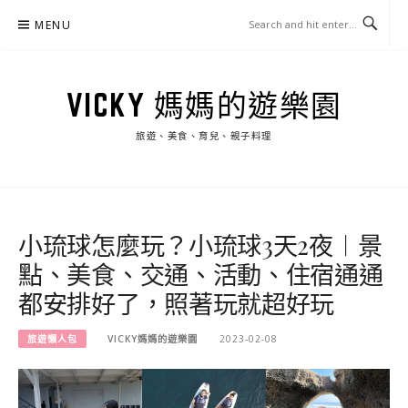
Skip
MENU
to
content
VICKY 媽媽的遊樂園
旅遊、美食、育兒、親子料理
小琉球怎麼玩？小琉球3天2夜︱景
點、美食、交通、活動、住宿通通
都安排好了，照著玩就超好玩
旅遊懶人包
VICKY媽媽的遊樂園
2023-02-08