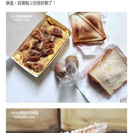
酥盒，其實點三份就好飽了！