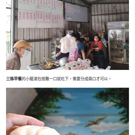
三姊早餐
的小籠湯包很難一口就吃下，需要分成兩口才可以。