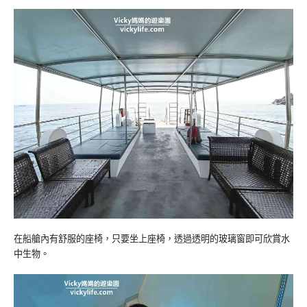
在船艙內有舒服的座椅，只要坐上座椅，透過透明的玻璃窗即可欣賞水
中生物。