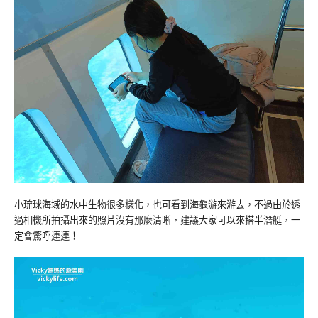
小琉球海域的水中生物很多樣化，也可看到海龜游來游去，不過由於透
過相機所拍攝出來的照片沒有那麼清晰，建議大家可以來搭半潛艇，一
定會驚呼連連！