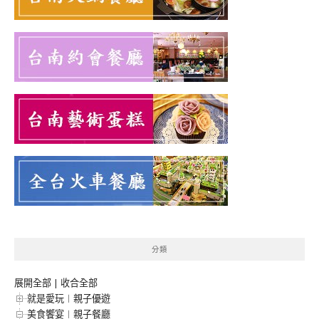
分類
展開全部
|
收合全部
就是愛玩︱親子優遊
美食饗宴︱親子餐廳