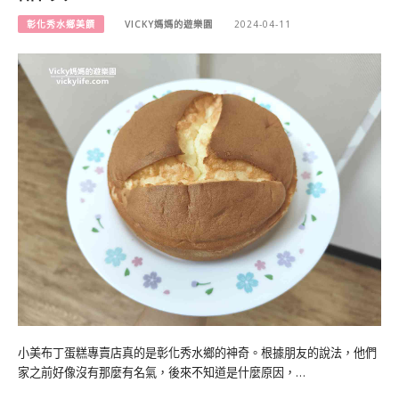
彰化秀水鄉美饌
VICKY媽媽的遊樂園
2024-04-11
小美布丁蛋糕專賣店真的是彰化秀水鄉的神奇。根據朋友的說法，他們
家之前好像沒有那麼有名氣，後來不知道是什麼原因，…