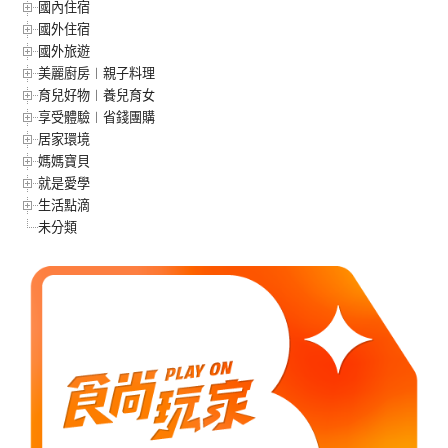
國內住宿
國外住宿
國外旅遊
美麗廚房︱親子料理
育兒好物︱養兒育女
享受體驗︱省錢團購
居家環境
媽媽寶貝
就是愛學
生活點滴
未分類